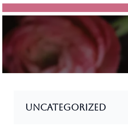
跳
至
主
要
內
容
Uncategorized