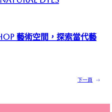
 Shop 藝術空間，探索當代藝
下一頁
→