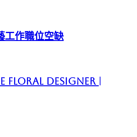
藝工作職位空缺
e Floral Designer |