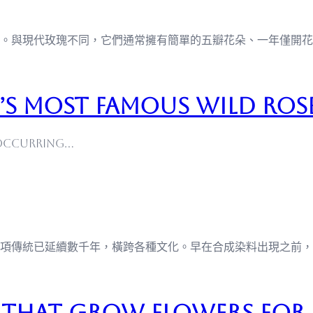
。與現代玫瑰不同，它們通常擁有簡單的五瓣花朵、一年僅開花
s Most Famous Wild Rose
y occurring…
項傳統已延續數千年，橫跨各種文化。早在合成染料出現之前，
 That Grow Flowers for 