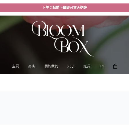
下午 2 點前下單即可當天送達
主頁
商店
關於我們
尺寸
送貨
EN