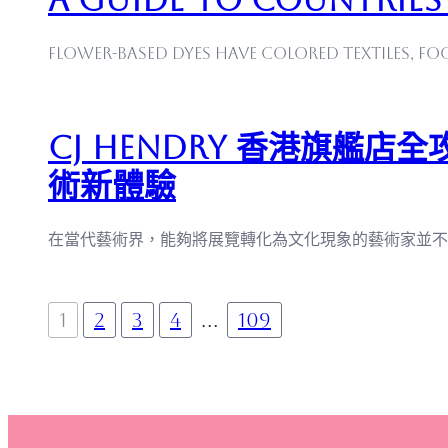
Flower-based dyes have colored textiles, f
CJ Hendry 香港旗艦店
術新體驗
在當代藝術界，能夠將展覽轉化為文化現象的藝術家並不多，
1
2
3
4
…
109