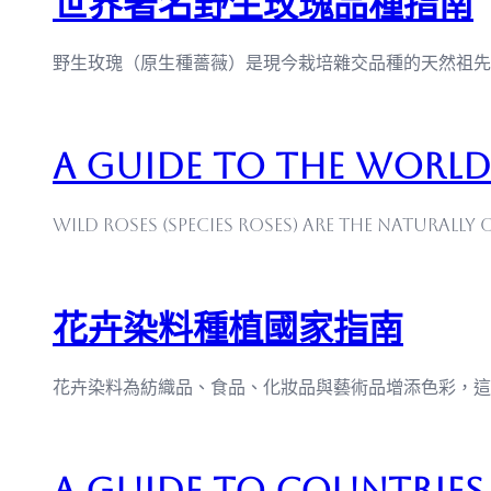
世界著名野生玫瑰品種指南
野生玫瑰（原生種薔薇）是現今栽培雜交品種的天然祖先
A Guide to the World’
Wild roses (species roses) are the naturall
花卉染料種植國家指南
花卉染料為紡織品、食品、化妝品與藝術品增添色彩，這
A Guide to Countries