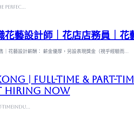
he perfec…
職花藝設計師｜花店店務員｜花
零售｜花藝設計薪酬： 薪金優厚，另設表現獎金（視乎經驗而…
ong | Full-Time & Part-Tim
t Hiring Now
rt-TimeIndu…