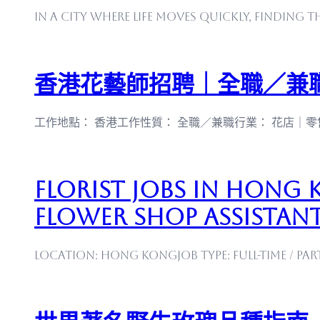
In a city where life moves quickly, finding t
香港花藝師招聘｜全職／兼
工作地點： 香港工作性質： 全職／兼職行業： 花店｜
Florist Jobs in Hong K
Flower Shop Assistan
Location: Hong KongJob Type: Full-Time / Pa