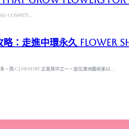
ood, cosmeti…
全攻略：走進中環永久 Flower
而 CJ Hendry 正是其中之一。這位澳洲藝術家以…