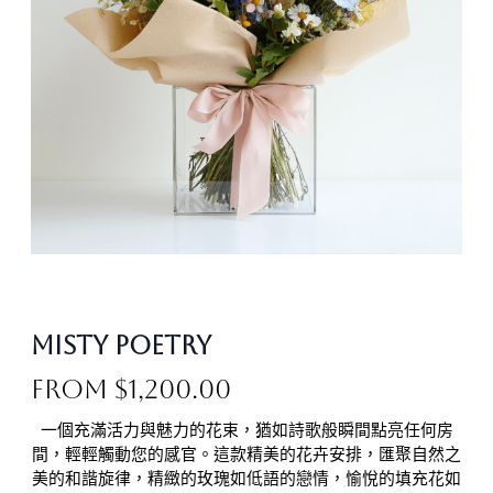
Misty Poetry
From
$
1,200.00
一個充滿活力與魅力的花束，猶如詩歌般瞬間點亮任何房
間，輕輕觸動您的感官。這款精美的花卉安排，匯聚自然之
美的和諧旋律，精緻的玫瑰如低語的戀情，愉悅的填充花如