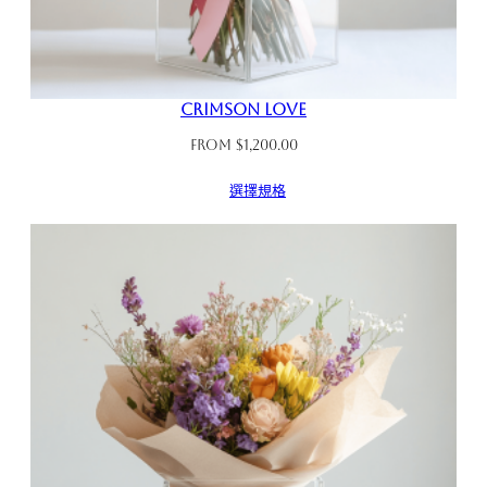
Crimson Love
From
$
1,200.00
選擇規格