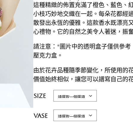
這種精緻的佈置充滿了橙色、藍色、
小枝巧妙地交織在一起。每朵花都經
散發出永恆的優雅。這款香水既漂亮
心禮物。它的自然之美令人著迷，振
請注意：*圖片中的透明盒子僅供參考
壓克力盒。
由於花卉品種隨季節變化，所使用的
價值始終相似，讓您可以譜寫自己的
Size
Vase