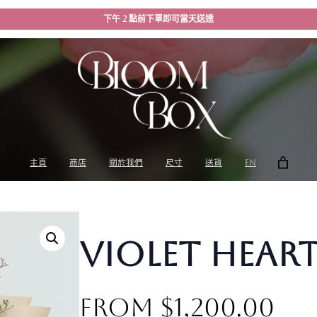
下午 2 點前下單即可當天送達
主頁
商店
關於我們
尺寸
送貨
EN
Violet hear
From
$
1,200.00