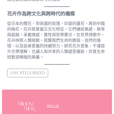
花卉作為跨文化與跨時代的橋樑
從日本的櫻花，到英國的玫瑰，印度的蓮花，再到中國
的梅花，花卉既普遍又文化特定。它們捕捉美感、無常
與超越，承載情感、靈性與哲學層次。在世界詩歌中，
花卉映照人類經驗，提醒我們生命的脆弱、自然的循
環，以及追尋意義的持續努力。研究花卉意象，不僅提
升文學理解，也讓人與共享的人類感受連結，欣賞生命
短暫卻輝煌的美麗。
Uncategorized
網站主頁