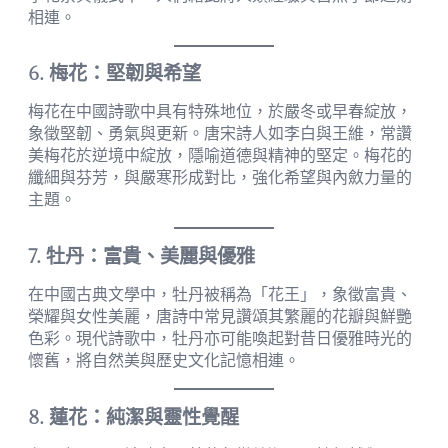
相連。
6. 梅花：堅韌與希望
梅花在中國詩歌中具有特殊地位，於嚴冬或早春綻放，
象徵堅韌、勇氣與更新。唐宋詩人如李白與王維，常讚
美梅花於逆境中綻放，隱喻道德與精神的堅定。梅花的
纖細與芬芳，與嚴寒形成對比，強化希望與內斂力量的
主題。
7. 牡丹：富貴、美麗與優雅
在中國古典文學中，牡丹被稱為「花王」，象徵富貴、
榮耀與女性美麗，唐詩中常見讚頌其繁麗的花瓣與鮮艷
色彩。現代詩歌中，牡丹亦可能喚起對昔日優雅時光的
懷舊，將自然美與歷史文化記憶相連。
8. 蓮花：純潔與靈性覺醒