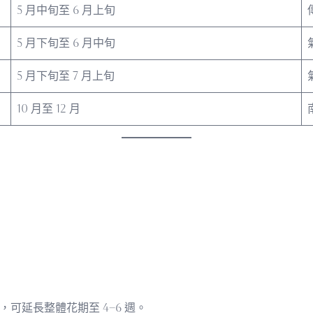
5 月中旬至 6 月上旬
5 月下旬至 6 月中旬
5 月下旬至 7 月上旬
10 月至 12 月
，可延長整體花期至 4–6 週。