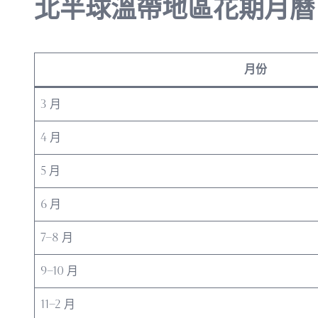
北半球溫帶地區花期月曆
月份
3 月
4 月
5 月
6 月
7–8 月
9–10 月
11–2 月