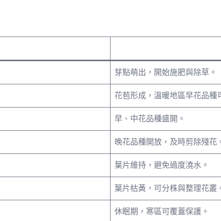
芽點萌出，開始施肥與除草。
花苞形成，溫暖地區早花品種
早、中花品種盛開。
晚花品種開放，及時剪除殘花
葉片維持，避免過度澆水。
葉片枯黃，可分株與整理花叢
休眠期，寒區可覆蓋保護。