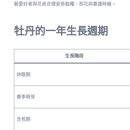
藝愛好者與花商合理安排栽種、剪花與養護時機。
牡丹的一年生長週期
生長階段
休眠期
春季萌芽
含苞期