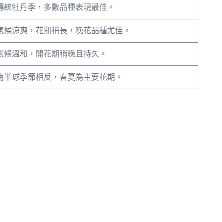
傳統牡丹季，多數品種表現最佳。
氣候涼爽，花期稍長，晚花品種尤佳。
氣候溫和，開花期稍晚且持久。
南半球季節相反，春夏為主要花期。