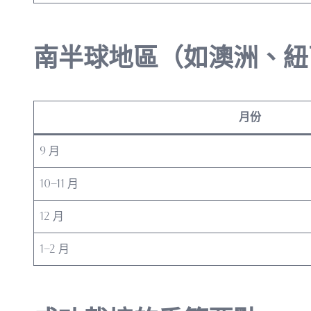
南半球地區（如澳洲、紐
月份
9 月
10–11 月
12 月
1–2 月