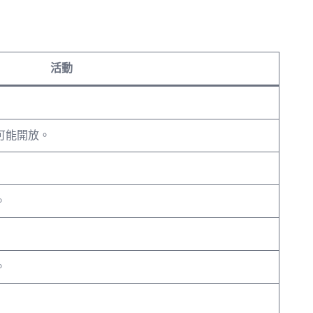
活動
可能開放。
。
。