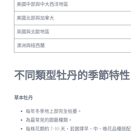
美國中部與中大西洋地區
美國北部與加拿大
英國與北歐地區
澳洲與紐西蘭
不同類型牡丹的季節特性
草本牡丹
每年冬季地上部完全枯萎。
為最常見的園藝種類。
每株花期約 7–10 天，若選擇早、中、晚花品種搭配