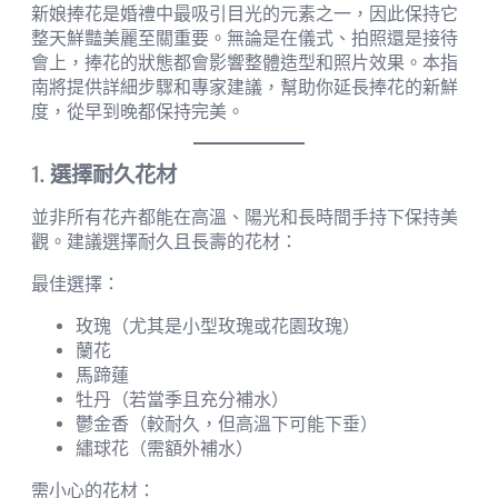
新娘捧花是婚禮中最吸引目光的元素之一，因此保持它
整天鮮豔美麗至關重要。無論是在儀式、拍照還是接待
會上，捧花的狀態都會影響整體造型和照片效果。本指
南將提供詳細步驟和專家建議，幫助你延長捧花的新鮮
度，從早到晚都保持完美。
1. 選擇耐久花材
並非所有花卉都能在高溫、陽光和長時間手持下保持美
觀。建議選擇耐久且長壽的花材：
最佳選擇：
玫瑰（尤其是小型玫瑰或花園玫瑰）
蘭花
馬蹄蓮
牡丹（若當季且充分補水）
鬱金香（較耐久，但高溫下可能下垂）
繡球花（需額外補水）
需小心的花材：