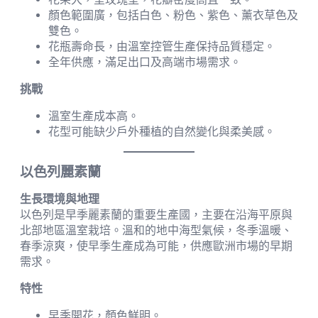
顏色範圍廣，包括白色、粉色、紫色、薰衣草色及
雙色。
花瓶壽命長，由溫室控管生產保持品質穩定。
全年供應，滿足出口及高端市場需求。
挑戰
溫室生產成本高。
花型可能缺少戶外種植的自然變化與柔美感。
以色列麗素蘭
生長環境與地理
以色列是早季麗素蘭的重要生產國，主要在沿海平原與
北部地區溫室栽培。溫和的地中海型氣候，冬季溫暖、
春季涼爽，使早季生產成為可能，供應歐洲市場的早期
需求。
特性
早季開花，顏色鮮明。