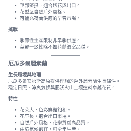
莖部堅挺，適合切花與出口。
花型呈自然戶外風格。
可補充荷蘭供應的早春市場。
挑戰
季節性生產限制非早季供應。
莖部一致性略不如荷蘭溫室品種。
厄瓜多爾麗素蘭
生長環境與地理
厄瓜多爾安第斯高原提供理想的戶外麗素蘭生長條件。
穩定日照、涼爽氣候與肥沃火山土壤造就卓越花質。
特性
花朵大，色彩鮮豔飽和。
花莖長，適合出口市場。
自然戶外風格，花瓣質感高品質。
由於氣候適宜，可全年生產。