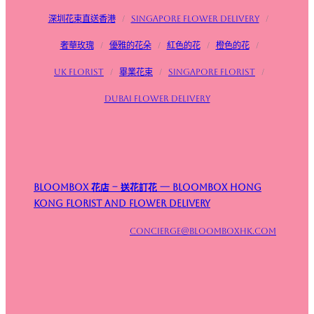
深圳花束直送香港
/
Singapore flower delivery
/
奢華玫瑰
/
優雅的花朵
/
紅色的花
/
橙色的花
/
UK Florist
/
畢業花束
/
Singapore Florist
/
Dubai Flower Delivery
Bloombox 花店 – 送花訂花 — Bloombox Hong
Kong Florist and Flower Delivery
concierge@bloomboxhk.com