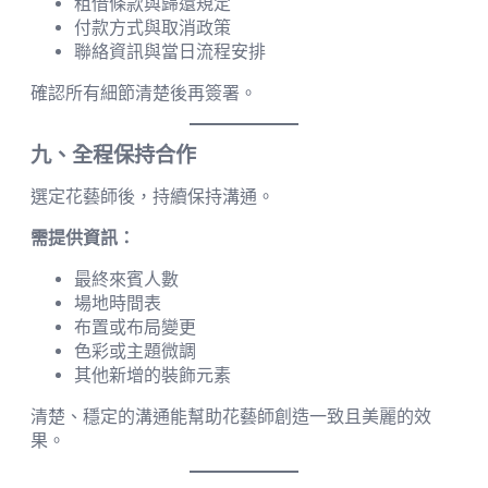
租借條款與歸還規定
付款方式與取消政策
聯絡資訊與當日流程安排
確認所有細節清楚後再簽署。
九、全程保持合作
選定花藝師後，持續保持溝通。
需提供資訊：
最終來賓人數
場地時間表
布置或布局變更
色彩或主題微調
其他新增的裝飾元素
清楚、穩定的溝通能幫助花藝師創造一致且美麗的效
果。