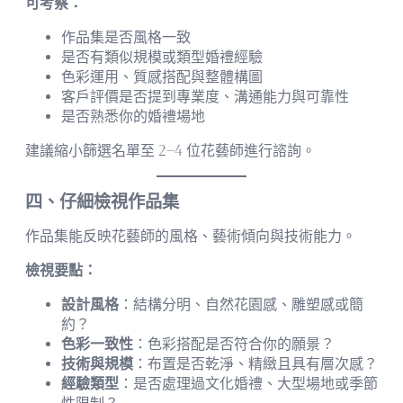
可考察：
作品集是否風格一致
是否有類似規模或類型婚禮經驗
色彩運用、質感搭配與整體構圖
客戶評價是否提到專業度、溝通能力與可靠性
是否熟悉你的婚禮場地
建議縮小篩選名單至 2–4 位花藝師進行諮詢。
四、仔細檢視作品集
作品集能反映花藝師的風格、藝術傾向與技術能力。
檢視要點：
設計風格
：結構分明、自然花園感、雕塑感或簡
約？
色彩一致性
：色彩搭配是否符合你的願景？
技術與規模
：布置是否乾淨、精緻且具有層次感？
經驗類型
：是否處理過文化婚禮、大型場地或季節