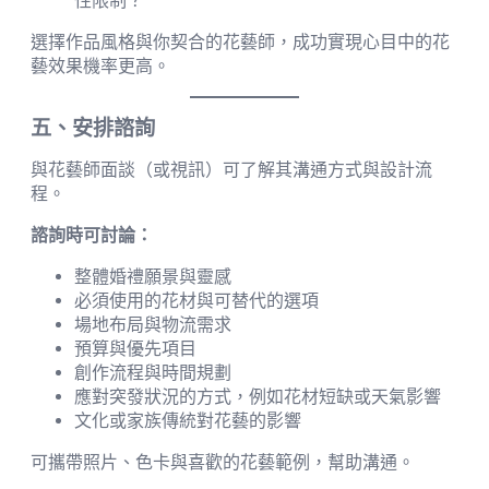
性限制？
選擇作品風格與你契合的花藝師，成功實現心目中的花
藝效果機率更高。
五、安排諮詢
與花藝師面談（或視訊）可了解其溝通方式與設計流
程。
諮詢時可討論：
整體婚禮願景與靈感
必須使用的花材與可替代的選項
場地布局與物流需求
預算與優先項目
創作流程與時間規劃
應對突發狀況的方式，例如花材短缺或天氣影響
文化或家族傳統對花藝的影響
可攜帶照片、色卡與喜歡的花藝範例，幫助溝通。