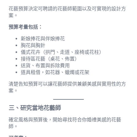
花藝預算決定可聘請的花藝師範圍以及可實現的設計方
案。
預算考量包括：
新娘捧花與伴娘捧花
胸花與胸針
儀式花卉（拱門、走道、座椅或花柱）
接待區花藝（桌花、佈置）
送貨、布置與拆除費用
道具租借，如花器、蠟燭或花架
清楚告知預算可以讓花藝師提供兼顧美感與實用性的方
案。
三、研究當地花藝師
確定風格與預算後，開始尋找符合你婚禮美感的花藝
師。