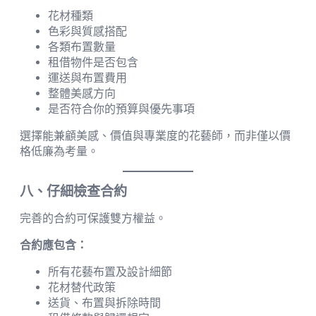
花材種類
色彩與質感搭配
各類布置數量
租借物件是否包含
運送與布置費用
整體美感方向
是否符合你的預算與優先事項
選擇能兼顧美感、價值與專業度的花藝師，而非僅以價
格低廉為考量。
八、仔細檢查合約
完善的合約可保護雙方權益。
合約應包含：
所有花藝布置及設計細節
花材替代政策
送貨、布置與拆除時間