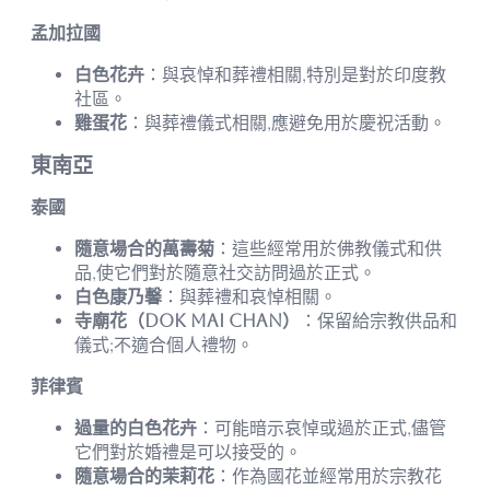
孟加拉國
白色花卉
：與哀悼和葬禮相關,特別是對於印度教
社區。
雞蛋花
：與葬禮儀式相關,應避免用於慶祝活動。
東南亞
泰國
隨意場合的萬壽菊
：這些經常用於佛教儀式和供
品,使它們對於隨意社交訪問過於正式。
白色康乃馨
：與葬禮和哀悼相關。
寺廟花（Dok Mai Chan）
：保留給宗教供品和
儀式;不適合個人禮物。
菲律賓
過量的白色花卉
：可能暗示哀悼或過於正式,儘管
它們對於婚禮是可以接受的。
隨意場合的茉莉花
：作為國花並經常用於宗教花