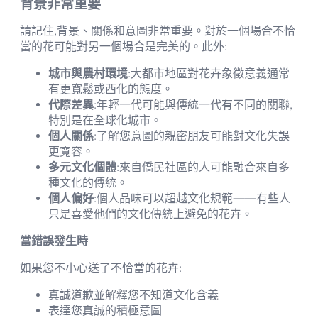
背景非常重要
請記住,背景、關係和意圖非常重要。對於一個場合不恰
當的花可能對另一個場合是完美的。此外:
城市與農村環境
:大都市地區對花卉象徵意義通常
有更寬鬆或西化的態度。
代際差異
:年輕一代可能與傳統一代有不同的關聯,
特別是在全球化城市。
個人關係
:了解您意圖的親密朋友可能對文化失誤
更寬容。
多元文化個體
:來自僑民社區的人可能融合來自多
種文化的傳統。
個人偏好
:個人品味可以超越文化規範——有些人
只是喜愛他們的文化傳統上避免的花卉。
當錯誤發生時
如果您不小心送了不恰當的花卉:
真誠道歉並解釋您不知道文化含義
表達您真誠的積極意圖