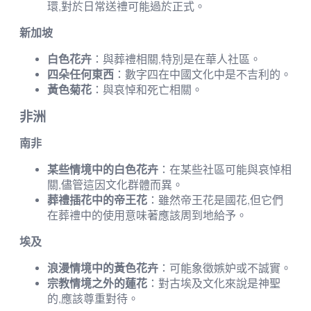
環,對於日常送禮可能過於正式。
新加坡
白色花卉
：與葬禮相關,特別是在華人社區。
四朵任何東西
：數字四在中國文化中是不吉利的。
黃色菊花
：與哀悼和死亡相關。
非洲
南非
某些情境中的白色花卉
：在某些社區可能與哀悼相
關,儘管這因文化群體而異。
葬禮插花中的帝王花
：雖然帝王花是國花,但它們
在葬禮中的使用意味著應該周到地給予。
埃及
浪漫情境中的黃色花卉
：可能象徵嫉妒或不誠實。
宗教情境之外的蓮花
：對古埃及文化來說是神聖
的,應該尊重對待。