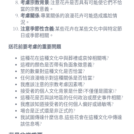
考慮宗教背景
:注意花卉是否具有可能使它們不恰
當的宗教意義。
考慮關係
:專業關係的浪漫花卉可能造成尷尬情
況。
注意季節性含義
:某些花卉在某些文化中與特定節
日或季節相關。
送花前要考慮的重要問題
這種花在這種文化中與葬禮或哀悼相關嗎?
這裡的顏色是否帶有負面象徵意義?
莖的數量對這種文化是否恰當?
任何浪漫暗示對這種關係是否恰當?
我應該注意的宗教考慮因素嗎?
接受者的個人文化背景是什麼(不僅僅是國家)?
這種花是否與該地區的任何政治或歷史事件相關?
我應該知道接受者的任何個人偏好或過敏嗎?
場合是正式還是非正式的?
我試圖傳達什麼信息,這些花會在這種文化中傳達
該信息嗎?