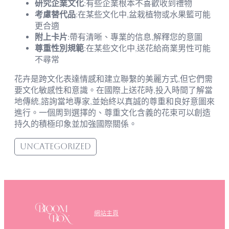
研究企業文化
:有些企業根本不喜歡收到禮物
考慮替代品
:在某些文化中,盆栽植物或水果籃可能
更合適
附上卡片
:帶有清晰、專業的信息,解釋您的意圖
尊重性別規範
:在某些文化中,送花給商業男性可能
不尋常
花卉是跨文化表達情感和建立聯繫的美麗方式,但它們需
要文化敏感性和意識。在國際上送花時,投入時間了解當
地傳統,諮詢當地專家,並始終以真誠的尊重和良好意圖來
進行。一個周到選擇的、尊重文化含義的花束可以創造
持久的積極印象並加強國際關係。
Uncategorized
網站主頁