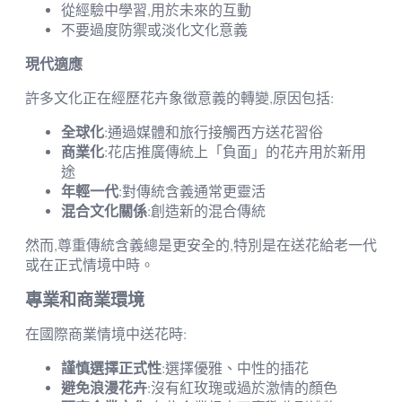
從經驗中學習,用於未來的互動
不要過度防禦或淡化文化意義
現代適應
許多文化正在經歷花卉象徵意義的轉變,原因包括:
全球化
:通過媒體和旅行接觸西方送花習俗
商業化
:花店推廣傳統上「負面」的花卉用於新用
途
年輕一代
:對傳統含義通常更靈活
混合文化關係
:創造新的混合傳統
然而,尊重傳統含義總是更安全的,特別是在送花給老一代
或在正式情境中時。
專業和商業環境
在國際商業情境中送花時:
謹慎選擇正式性
:選擇優雅、中性的插花
避免浪漫花卉
:沒有紅玫瑰或過於激情的顏色