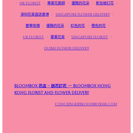
/
HK Florist
/
專業花藝師
/
優雅的花朵
/
新加坡訂花
/
深圳花束直送香港
/
Singapore flower delivery
/
奢華玫瑰
/
優雅的花朵
/
紅色的花
/
橙色的花
/
UK Florist
/
畢業花束
/
Singapore Florist
/
Dubai Flower Delivery
Bloombox 花店 – 送花訂花 — Bloombox Hong
Kong Florist and Flower Delivery
concierge@bloomboxhk.com