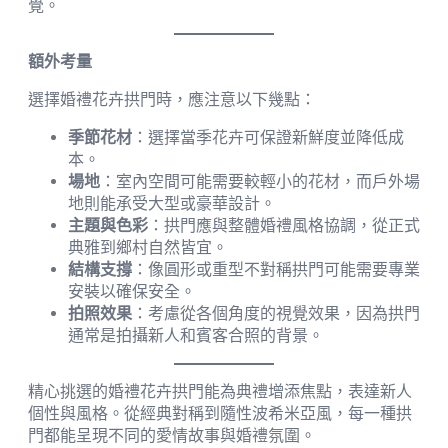
覺。
額外考量
選擇婚禮花卉拱門時，應注意以下幾點：
季節花材
：選擇當季花卉可保證新鮮度並降低成
本。
場地
：室內空間可能需要較輕小的花材，而戶外場
地則能承受大型或豪華設計。
主題與色彩
：拱門應與整體婚禮風格協調，從正式
典雅到鄉村自然皆宜。
結構支撐
：像圓形或重型不對稱拱門可能需要專業
安裝以確保安全。
拍照效果
：考慮從各個角度的視覺效果，因為拱門
通常是拍攝新人和賓客合照的背景。
精心挑選的婚禮花卉拱門能為典禮增添焦點，表達新人
個性與風格。從經典對稱到隨性波希米亞風，每一種拱
門都能呈現不同的愛情故事與婚禮氛圍。