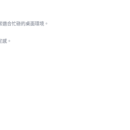
常適合忙碌的桌面環境。
定感。