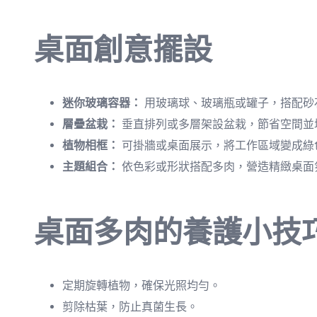
桌面創意擺設
迷你玻璃容器：
用玻璃球、玻璃瓶或罐子，搭配砂
層疊盆栽：
垂直排列或多層架設盆栽，節省空間並
植物相框：
可掛牆或桌面展示，將工作區域變成綠
主題組合：
依色彩或形狀搭配多肉，營造精緻桌面
桌面多肉的養護小技
定期旋轉植物，確保光照均勻。
剪除枯葉，防止真菌生長。