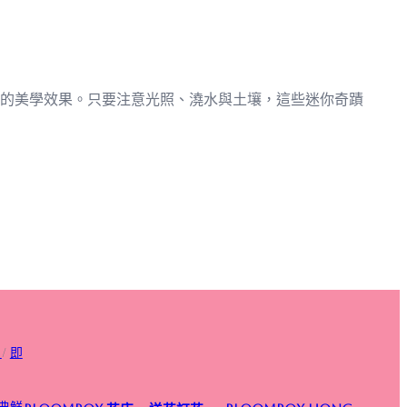
的美學效果。只要注意光照、澆水與土壤，這些迷你奇蹟
/
即
典鮮