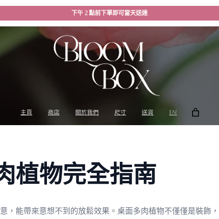
下午 2 點前下單即可當天送達
主頁
商店
關於我們
尺寸
送貨
EN
肉植物完全指南
意，能帶來意想不到的放鬆效果。桌面多肉植物不僅僅是裝飾，