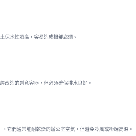
土保水性過高，容易造成根部腐爛。
經改造的創意容器，但必須確保排水良好。
80 度）。它們通常能耐乾燥的辦公室空氣，但避免冷風或極端高溫。