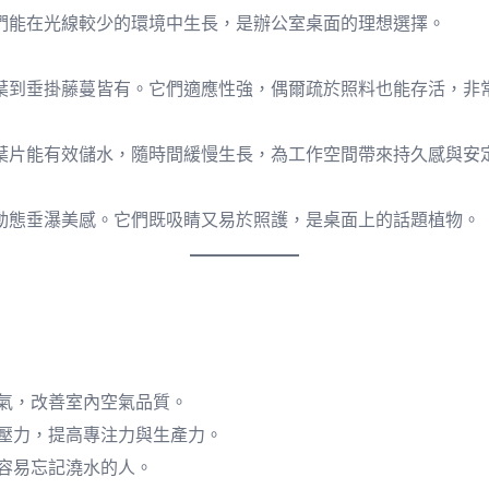
們能在光線較少的環境中生長，是辦公室桌面的理想選擇。
葉到垂掛藤蔓皆有。它們適應性強，偶爾疏於照料也能存活，非
葉片能有效儲水，隨時間緩慢生長，為工作空間帶來持久感與安
動態垂瀑美感。它們既吸睛又易於照護，是桌面上的話題植物。
氣，改善室內空氣品質。
壓力，提高專注力與生產力。
容易忘記澆水的人。