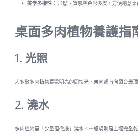
美學多樣性：
形態、質感與色彩多變，方便創意桌
桌面多肉植物養護指
1. 光照
大多數多肉植物喜歡明亮的間接光，東向或南向窗台最理想
2. 澆水
多肉植物需「少量但徹底」澆水。一般規則是土壤完全乾