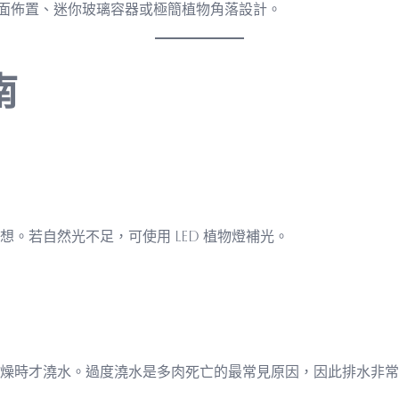
面佈置、迷你玻璃容器或極簡植物角落設計。
南
。若自然光不足，可使用 LED 植物燈補光。
燥時才澆水。過度澆水是多肉死亡的最常見原因，因此排水非常