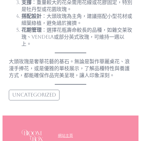
支撐
：重量較大的花朵需用花線或花膠固定，特別
是牡丹型或花園玫瑰。
搭配設計
：大頭玫瑰為主角，建議搭配小型花材或
細葉綠植，避免過於擁擠。
花期管理
：選擇花瓶壽命較長的品種，如雜交茶玫
瑰、Vendela或部分英式玫瑰，可維持一週以
上。
大頭玫瑰是奢華花藝的基石。無論是製作華麗桌花、浪
漫手捧花，或是優雅的單枝展示，了解品種特性與養護
方式，都能確保作品完美呈現，讓人印象深刻。
Uncategorized
網站主頁