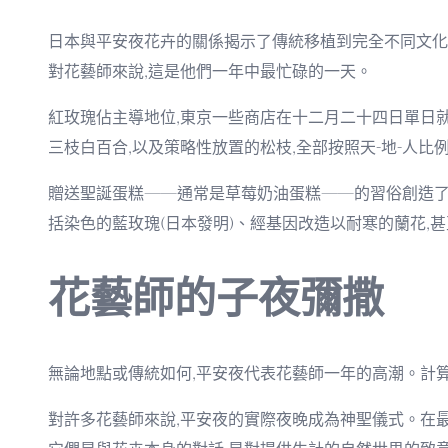
日本與平安夜花卉的關係揭示了傳統移植到完全不同文化
對花藝師來說,這是他們一年中最忙碌的一天。
紅玫瑰佔主導地位,東京一些商店在十二月二十四日單日
三枝白百合,以及策略性放置的松枝,全部按照天-地-人比
贈送聖誕蛋糕——通常是草莓奶油蛋糕——的習俗創造了
括染色的藍玫瑰(日本發明)、經基因改造以耐寒的蘭花,
花藝師的子夜彌撒
無論地點或傳統如何,平安夜代表花藝師一年的高潮。計
對許多花藝師來說,平安夜的實際夜晚成為神聖儀式。在