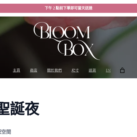
下午 2 點前下單即可當天送達
主頁
商店
關於我們
尺寸
送貨
EN
聖誕夜
聖空間