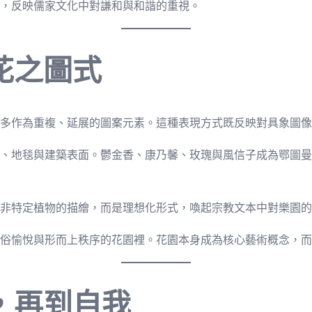
，反映儒家文化中對謙和與和諧的重視。
花之圖式
多作為重複、延展的圖案元素。這種表現方式既反映對具象圖像
、地毯與建築表面。鬱金香、康乃馨、玫瑰與風信子成為鄂圖曼
非特定植物的描繪，而是理想化形式，喚起宗教文本中對樂園的
俗愉悅與形而上秩序的花園裡。花園本身成為核心藝術概念，而
，再到自我