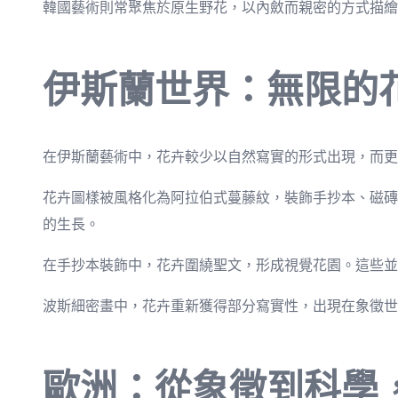
韓國藝術則常聚焦於原生野花，以內斂而親密的方式描繪
伊斯蘭世界：無限的
在伊斯蘭藝術中，花卉較少以自然寫實的形式出現，而更
花卉圖樣被風格化為阿拉伯式蔓藤紋，裝飾手抄本、磁磚
的生長。
在手抄本裝飾中，花卉圍繞聖文，形成視覺花園。這些並
波斯細密畫中，花卉重新獲得部分寫實性，出現在象徵世
歐洲：從象徵到科學