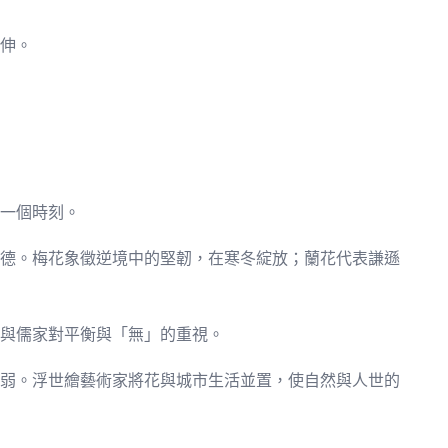
伸。
一個時刻。
德。梅花象徵逆境中的堅韌，在寒冬綻放；蘭花代表謙遜
與儒家對平衡與「無」的重視。
弱。浮世繪藝術家將花與城市生活並置，使自然與人世的