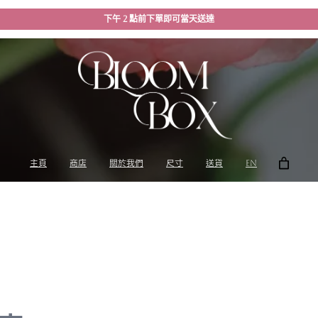
下午 2 點前下單即可當天送達
主頁
商店
關於我們
尺寸
送貨
EN