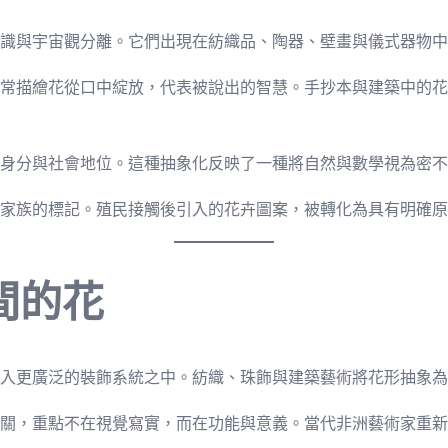
識與宇宙觀分離。它們出現在紡織品、陶器、壁畫與儀式器物中
常描繪花從口中綻放，代表被說出的智慧。手抄本與建築中的花
身分與社會地位。這種抽象化反映了一種將自然與數學視為密不
家族的標記。殖民接觸後引入的花卉圖案，被轉化為具有明確原
間的花
入更廣泛的裝飾系統之中。紡織、珠飾與建築藝術將花形抽象為
關，重點不在視覺寫實，而在功能與意義。當代非洲藝術家重新