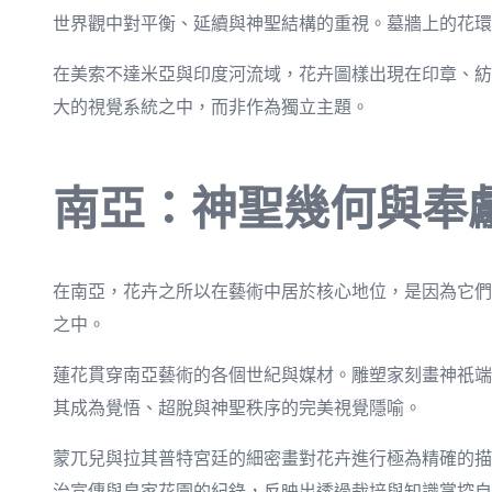
世界觀中對平衡、延續與神聖結構的重視。墓牆上的花環
在美索不達米亞與印度河流域，花卉圖樣出現在印章、紡
大的視覺系統之中，而非作為獨立主題。
南亞：神聖幾何與奉
在南亞，花卉之所以在藝術中居於核心地位，是因為它們
之中。
蓮花貫穿南亞藝術的各個世紀與媒材。雕塑家刻畫神祇端
其成為覺悟、超脫與神聖秩序的完美視覺隱喻。
蒙兀兒與拉其普特宮廷的細密畫對花卉進行極為精確的描
治宣傳與皇家花園的紀錄，反映出透過栽培與知識掌控自