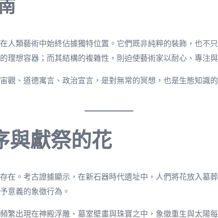
南
在人類藝術中始終佔據獨特位置。它們既非純粹的裝飾，也不只
的理想容器；而其結構的複雜性，則迫使藝術家以耐心、專注與
宙觀、道德寓言、政治宣言，是對無常的冥想，也是生態知識的
序與獻祭的花
存在。考古證據顯示，在新石器時代遺址中，人們將花放入墓葬
予意義的象徵行為。
頻繁出現在神殿浮雕、墓室壁畫與珠寶之中，象徵重生與太陽每