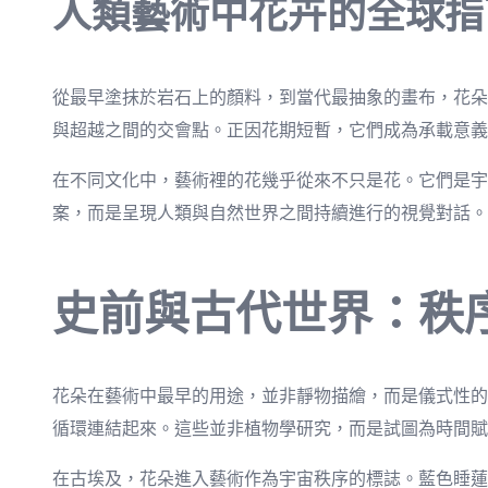
人類藝術中花卉的全球指
從最早塗抹於岩石上的顏料，到當代最抽象的畫布，花朵
與超越之間的交會點。正因花期短暫，它們成為承載意義
在不同文化中，藝術裡的花幾乎從來不只是花。它們是宇
案，而是呈現人類與自然世界之間持續進行的視覺對話。
史前與古代世界：秩
花朵在藝術中最早的用途，並非靜物描繪，而是儀式性的
循環連結起來。這些並非植物學研究，而是試圖為時間賦
在古埃及，花朵進入藝術作為宇宙秩序的標誌。藍色睡蓮