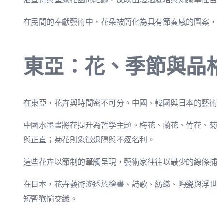
在民間的奉獻藝術中，花朵被簡化為具有節奏感的圖案，
東亞：花、季節與品
在東亞，花卉與時間密不可分。中國、韓國與日本的藝術
中國水墨畫將花提升為哲學主題。梅花、蘭花、竹花、菊
與正直；菊花則象徵退隱與不逐名利。
這些花卉以節制的筆觸呈現，藝術家往往以最少的線條捕
在日本，花卉藝術滲透於繪畫、詩歌、紡織、陶瓷與浮世
短暫歡愉交織。