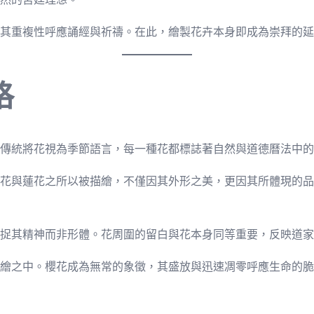
其重複性呼應誦經與祈禱。在此，繪製花卉本身即成為崇拜的延
格
傳統將花視為季節語言，每一種花都標誌著自然與道德曆法中的
花與蓮花之所以被描繪，不僅因其外形之美，更因其所體現的品
捉其精神而非形體。花周圍的留白與花本身同等重要，反映道家
繪之中。櫻花成為無常的象徵，其盛放與迅速凋零呼應生命的脆