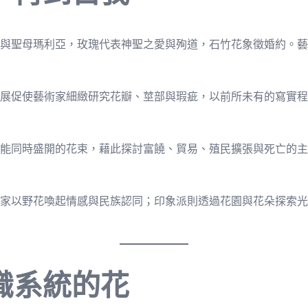
與聖母瑪利亞，玫瑰代表神聖之愛與殉道，石竹花象徵婚約。藝
展促使藝術家細緻研究花瓣、莖部與瑕疵，以前所未有的寫實程
能同時盛開的花束，藉此探討富饒、貿易、殖民擴張與死亡的主
家以野花喚起情感與民族認同；印象派則透過花園與花朵探索光
識系統的花