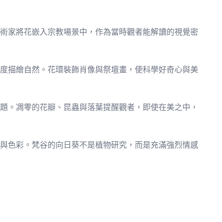
術家將花嵌入宗教場景中，作為當時觀者能解讀的視覺密
度描繪自然。花環裝飾肖像與祭壇畫，使科學好奇心與美
題。凋零的花瓣、昆蟲與落葉提醒觀者，即使在美之中，
與色彩。梵谷的向日葵不是植物研究，而是充滿強烈情感