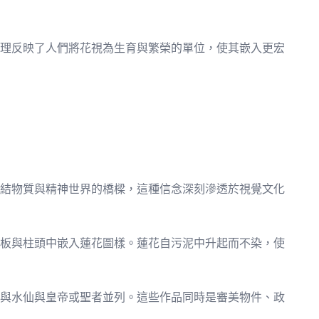
理反映了人們將花視為生育與繁榮的單位，使其嵌入更宏
結物質與精神世界的橋樑，這種信念深刻滲透於視覺文化
板與柱頭中嵌入蓮花圖樣。蓮花自污泥中升起而不染，使
與水仙與皇帝或聖者並列。這些作品同時是審美物件、政