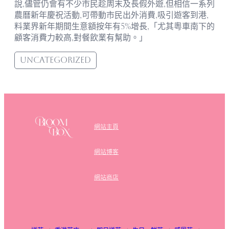
說,儘管仍會有不少市民趁周末及長假外遊,但相信一系列
農曆新年慶祝活動,可帶動市民出外消費,吸引遊客到港,
料業界新年期間生意額按年有5%增長,「尤其粵車南下的
顧客消費力較高,對餐飲業有幫助。」
Uncategorized
網站主頁
網站博客
網站商店